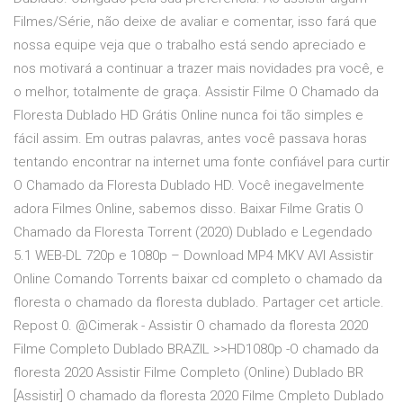
Filmes/Série, não deixe de avaliar e comentar, isso fará que
nossa equipe veja que o trabalho está sendo apreciado e
nos motivará a continuar a trazer mais novidades pra você, e
o melhor, totalmente de graça. Assistir Filme O Chamado da
Floresta Dublado HD Grátis Online nunca foi tão simples e
fácil assim. Em outras palavras, antes você passava horas
tentando encontrar na internet uma fonte confiável para curtir
O Chamado da Floresta Dublado HD. Você inegavelmente
adora Filmes Online, sabemos disso. Baixar Filme Gratis O
Chamado da Floresta Torrent (2020) Dublado e Legendado
5.1 WEB-DL 720p e 1080p – Download MP4 MKV AVI Assistir
Online Comando Torrents baixar cd completo o chamado da
floresta o chamado da floresta dublado. Partager cet article.
Repost 0. @Cimerak - Assistir O chamado da floresta 2020
Filme Completo Dublado BRAZIL >>HD1080p -O chamado da
floresta 2020 Assistir Filme Completo (Online) Dublado BR
[Assistir] O chamado da floresta 2020 Filme Cmpleto Dublado