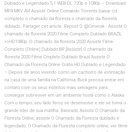
Dublado e Legendado 5.1 WEB-DL 720p e 1080p – Download
MP4 MKV AVI Assistir Online Comando Torrents baixar cd
completo o chamado da floresta o chamado da floresta
dublado. Partager cet article. Repost 0. @Cimerak - Assistir O
chamado da floresta 2020 Filme Completo Dublado BRAZIL
>>HD1080p -O chamado da floresta 2020 Assistir Filme
Completo (Online) Dublado BR [Assistir] O chamado da
floresta 2020 Filme Cmpleto Dublado Brazil Assistir O
Chamado da Floresta Online Grátis HD Dublado e Legendado
– Depois de anos vivendo como um cachorro de estimação
na casa de uma família na Califórnia, Buck precisa entrar em
contato com os seus instintos mais selvagens para
conseguir sobreviver em um ambiente hostil como o Alaska.
Com o tempo, seu lado feroz se desenvolve e ele se torna o
grande líder de sua matilha. Baseado Assistir O Chamado da
Floresta Online, assistir O Chamado da Floresta dublado e
legendado, O Chamado da Floresta completo online, ver filme