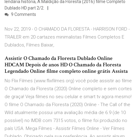
lendária história, A Maldição da Floresta (2016) filme Completo
Dublado HD part 2/2.
9 Comments
Nov 22, 2019 - O CHAMADO DA FLORESTA - HARRISON FORD -
TRAILER em 20 cartazes minimalistas Filmes Completos E
Dublados, Filmes Baixar,.
Assistir O Chamado da Floresta Dublado Online
HDCAM Depois de anos HD O Chamado da Floresta
Legendado Online filme completo online grátis Assista
No Flix Filmes (www.flixfilmes.org) você pode assistir ao filme
O Chamado da Floresta (2020) Online completo e sem cortes
de graça! Veja filmes no seu celular e smart tv agora mesmo!
O filme O Chamado da Floresta (2020) Online - The Call of the
Wild atualmente possui uma avaliação média de 6.9 (de 10
possível) no IMDB com 7315 votos, o filme foi produzido no
país USA. Mega Filmes - Assistir Filmes Online - Ver Filmes
Dublado. Obrigado pela sua preferência. Ao assistir algum