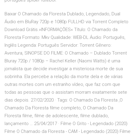
português spider futebol.
Baixar O Chamado da Floresta Dublado, Legendado, Dual
Áudio em BluRay 720p e 1080p FULLHD via Torrent Completo
Download Grátis.»INFORMAÇÕES« Título: O Chamado da
Floresta Formato: Mkv Qualidade: WEB-DL Áudio: Português,
Inglês Legenda: Português Servidor: Torrent Gênero:
Aventura, SINOPSE DO FILME: O Chamado – Dublado Torrent
Bluray 720p / 1080p – Rachel Keller (Naomi Watts) é uma
jornalista que decide investigar a misteriosa morte de sua
sobrinha. Ela percebe a relação da morte dela e de várias
outras mortes com um estranho vídeo, que faz com que
todas as pessoas que o assistam morram exatamente sete
dias depois. 27/02/2020 · Tags: O Chamado Da Floresta ,O
Chamado Da Floresta filme completo, O Chamado Da
Floresta filme, filme de adolescente, filme dublado,
lançamento … 25/04/2017 · Filme O Grito - Legendado (2020)
Filme O Chamado da Floresta - CAM - Legendado (2020) Filme