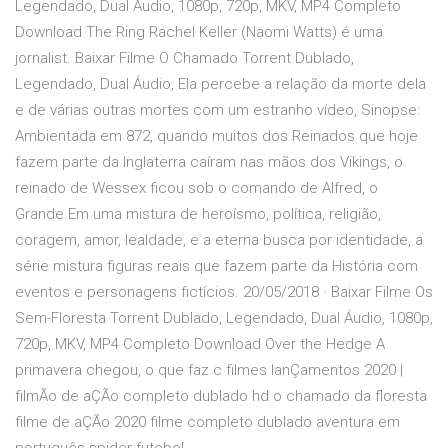
Legendado, Dual Áudio, 1080p, 720p, MKV, MP4 Completo
Download The Ring Rachel Keller (Naomi Watts) é uma
jornalist. Baixar Filme O Chamado Torrent Dublado,
Legendado, Dual Áudio, Ela percebe a relação da morte dela
e de várias outras mortes com um estranho vídeo, Sinopse:
Ambientada em 872, quando muitos dos Reinados que hoje
fazem parte da Inglaterra caíram nas mãos dos Vikings, o
reinado de Wessex ficou sob o comando de Alfred, o
Grande.Em uma mistura de heroísmo, política, religião,
coragem, amor, lealdade, e a eterna busca por identidade, a
série mistura figuras reais que fazem parte da História com
eventos e personagens fictícios. 20/05/2018 · Baixar Filme Os
Sem-Floresta Torrent Dublado, Legendado, Dual Áudio, 1080p,
720p, MKV, MP4 Completo Download Over the Hedge A
primavera chegou, o que faz c filmes lanÇamentos 2020 |
filmÃo de aÇÃo completo dublado hd o chamado da floresta
filme de aÇÃo 2020 filme completo dublado aventura em