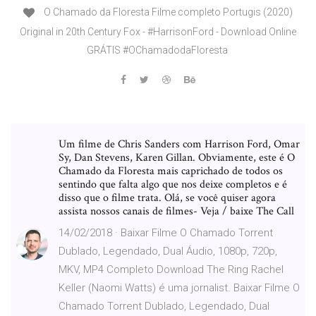
O Chamado da Floresta Filme completo Portugis (2020)
Original in 20th Century Fox - #HarrisonFord - Download Online
GRÁTIS #OChamadodaFloresta
Um filme de Chris Sanders com Harrison Ford, Omar
Sy, Dan Stevens, Karen Gillan. Obviamente, este é O
Chamado da Floresta mais caprichado de todos os
sentindo que falta algo que nos deixe completos e é
disso que o filme trata. Olá, se você quiser agora
assista nossos canais de filmes- Veja / baixe The Call
14/02/2018 · Baixar Filme O Chamado Torrent
Dublado, Legendado, Dual Áudio, 1080p, 720p,
MKV, MP4 Completo Download The Ring Rachel
Keller (Naomi Watts) é uma jornalist. Baixar Filme O
Chamado Torrent Dublado, Legendado, Dual