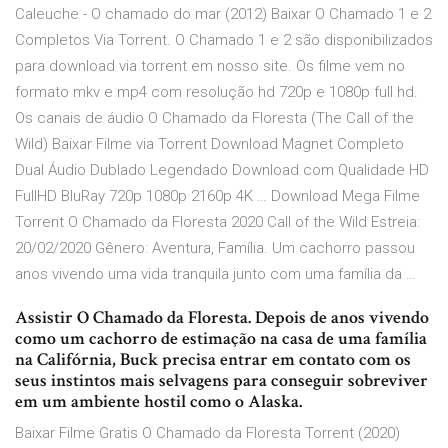
Caleuche - O chamado do mar (2012) Baixar O Chamado 1 e 2
Completos Via Torrent. O Chamado 1 e 2 são disponibilizados
para download via torrent em nosso site. Os filme vem no
formato mkv e mp4 com resolução hd 720p e 1080p full hd.
Os canais de áudio O Chamado da Floresta (The Call of the
Wild) Baixar Filme via Torrent Download Magnet Completo
Dual Áudio Dublado Legendado Download com Qualidade HD
FullHD BluRay 720p 1080p 2160p 4K … Download Mega Filme
Torrent O Chamado da Floresta 2020 Call of the Wild Estreia:
20/02/2020 Gênero: Aventura, Família. Um cachorro passou
anos vivendo uma vida tranquila junto com uma família da …
Assistir O Chamado da Floresta. Depois de anos vivendo
como um cachorro de estimação na casa de uma família
na Califórnia, Buck precisa entrar em contato com os
seus instintos mais selvagens para conseguir sobreviver
em um ambiente hostil como o Alaska.
Baixar Filme Gratis O Chamado da Floresta Torrent (2020)