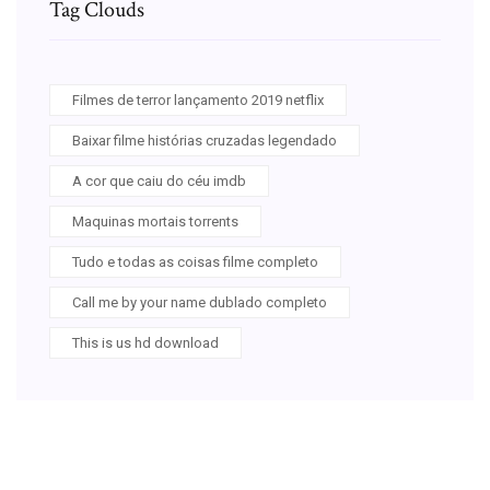
Tag Clouds
Filmes de terror lançamento 2019 netflix
Baixar filme histórias cruzadas legendado
A cor que caiu do céu imdb
Maquinas mortais torrents
Tudo e todas as coisas filme completo
Call me by your name dublado completo
This is us hd download