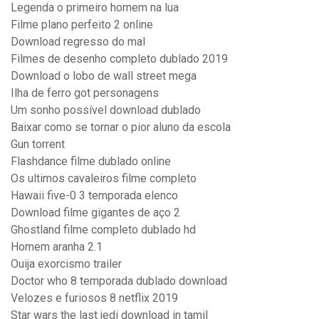
Legenda o primeiro homem na lua
Filme plano perfeito 2 online
Download regresso do mal
Filmes de desenho completo dublado 2019
Download o lobo de wall street mega
Ilha de ferro got personagens
Um sonho possível download dublado
Baixar como se tornar o pior aluno da escola
Gun torrent
Flashdance filme dublado online
Os ultimos cavaleiros filme completo
Hawaii five-0 3 temporada elenco
Download filme gigantes de aço 2
Ghostland filme completo dublado hd
Homem aranha 2.1
Ouija exorcismo trailer
Doctor who 8 temporada dublado download
Velozes e furiosos 8 netflix 2019
Star wars the last jedi download in tamil