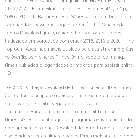
Áudio de 1986 download com qualidade HD BluRay 1080p.
01/04/2020 · Baixar Filmes Torrent, Filmes em BluRay 720p,
1080p, 3D e 4K. Baixar Filmes e Séries via Torrent Dublados e
Legendados. Download Jogos Torrent [PT-BR] Crackeado -
Faça o Download grátis, rápido e fácil via torrent. Jogos
traduzidos em português com crack 2018, 2019 e 2020. Filme
Top Gun - Ases Indomáveis Dublado para assistir online grátis
na Overflix, os melhores Filmes Online, você encontra aqui,
filmes dublados e legendados completos para assistir online
HD.
16/03/2019 · Faça download de Filmes Torrents HD e Filmes
Cult de forma simples e rápida. Um site com conteúdo bem
organizado, de fácil navegação e atualizado
diariamente.Baixar via torrent de forma fácil, baixe seus
filmes, séries, desenhos, jogos, programas e livros preferidos
com apenas um clique. Download de torrents com qualidade
e velocidade. Estes filmes e séries têm a melhor qualidade e