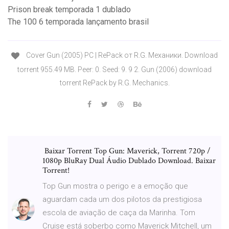
Prison break temporada 1 dublado
The 100 6 temporada lançamento brasil
Cover Gun (2005) PC | RePack от R.G. Механики. Download
torrent 955.49 MB. Peer: 0. Seed: 9. 9 2. Gun (2006) download
torrent RePack by R.G. Mechanics.
️ Baixar Torrent Top Gun: Maverick, Torrent 720p /
1080p BluRay Dual Áudio Dublado Download. Baixar
Torrent!
Top Gun mostra o perigo e a emoção que
aguardam cada um dos pilotos da prestigiosa
escola de aviação de caça da Marinha. Tom
Cruise está soberbo como Maverick Mitchell, um