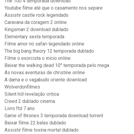
The 100 4 temporada download
Youtube filme até que o casamento nos separe
Assistir castle rock legendado
Caravana da coragem 2 online
Kingsman 2 download dublado
Elementary sexta temporada
Filme amor no safari legendado online
The big bang theory 12 temporada dublado
Filme o exorcista o inicio online
Baixar the walking dead 10° temporada pelo mega
As novas aventuras de christine online
A dama e o vagabudo oriente download
Wolverdonfilmes
Silent hill revelação critica
Creed 2 dublado cinema
Livro ftd 7 ano
Game of thrones 3 temporada download torrent
Baixar filme 22 balas dublado
Assistir filme toxina mortal dublado