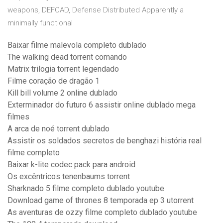
weapons, DEFCAD, Defense Distributed Apparently a
minimally functional
Baixar filme malevola completo dublado
The walking dead torrent comando
Matrix trilogia torrent legendado
Filme coração de dragão 1
Kill bill volume 2 online dublado
Exterminador do futuro 6 assistir online dublado mega
filmes
A arca de noé torrent dublado
Assistir os soldados secretos de benghazi história real
filme completo
Baixar k-lite codec pack para android
Os excêntricos tenenbaums torrent
Sharknado 5 filme completo dublado youtube
Download game of thrones 8 temporada ep 3 utorrent
As aventuras de ozzy filme completo dublado youtube