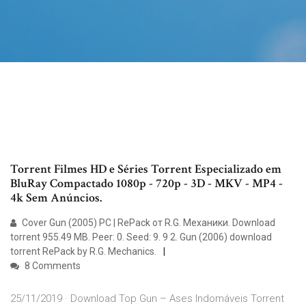
Torrent Filmes HD e Séries Torrent Especializado em
BluRay Compactado 1080p - 720p - 3D - MKV - MP4 -
4k Sem Anúncios.
Cover Gun (2005) PC | RePack от R.G. Механики. Download
torrent 955.49 MB. Peer: 0. Seed: 9. 9 2. Gun (2006) download
torrent RePack by R.G. Mechanics.
8 Comments
25/11/2019 · Download Top Gun – Ases Indomáveis Torrent